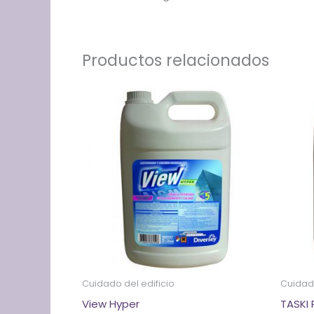
Productos relacionados
Cuidado del edificio
Cuidado
View Hyper
TASKI