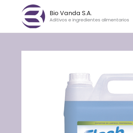
Ir
al
Bio Vanda S.A.
contenido
Aditivos e ingredientes alimentarios