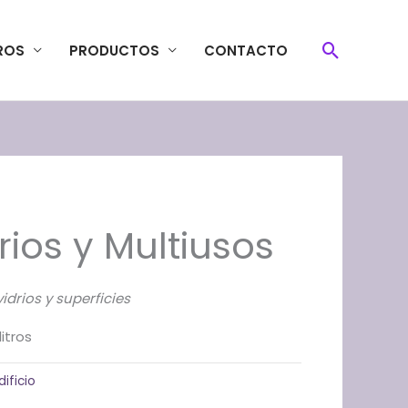
Buscar
ROS
PRODUCTOS
CONTACTO
rios y Multiusos
idrios y superficies
itros
ificio