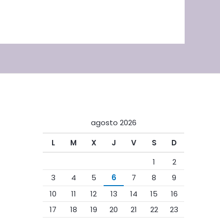
agosto 2026
L
M
X
J
V
S
D
1
2
3
4
5
6
7
8
9
10
11
12
13
14
15
16
17
18
19
20
21
22
23