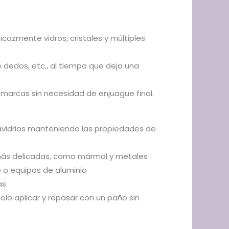
icazmente vidros, cristales y múltiples
 dedos, etc., al tiempo que deja una
n marcas sin necesidad de enjuague final.
iavidrios manteniendo las propiedades de
as más delicadas, como mármol y metales
o o equipos de aluminio
as
solo aplicar y repasar con un paño sin