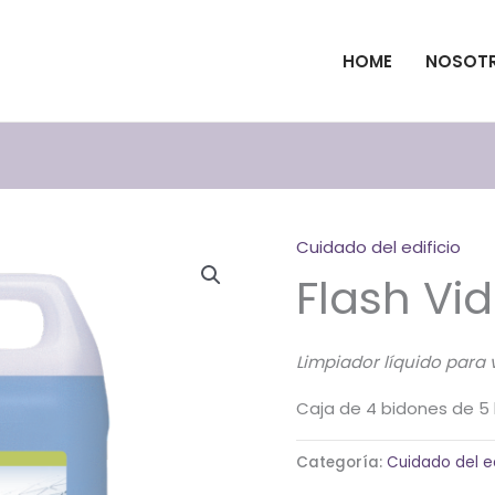
HOME
NOSOT
Cuidado del edificio
Flash Vid
Limpiador líquido para v
Caja de 4 bidones de 5 l
Categoría:
Cuidado del ed