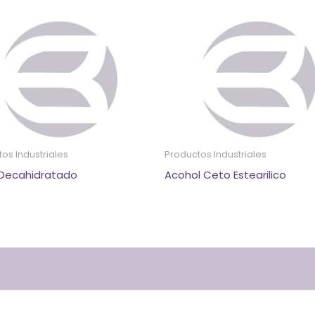
os Industriales
Productos Industriales
 Decahidratado
Acohol Ceto Estearilico