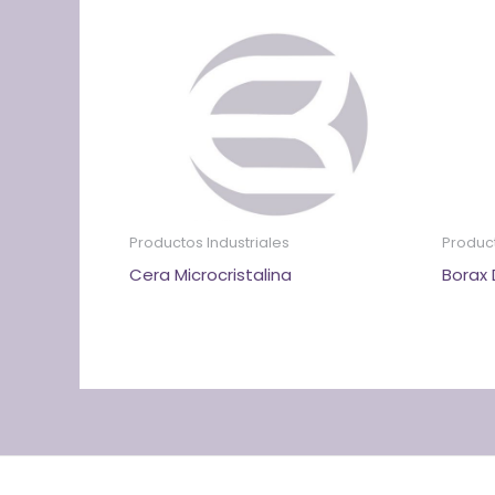
Productos Industriales
Product
Cera Microcristalina
Borax