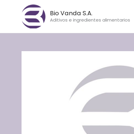
Ir
al
Bio Vanda S.A.
contenido
Aditivos e ingredientes alimentarios