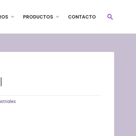
Buscar
ROS
PRODUCTOS
CONTACTO
l
striales