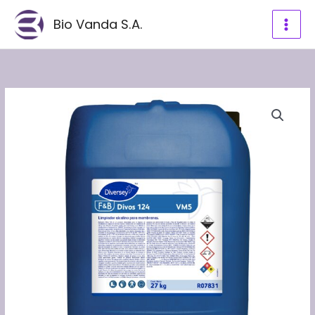
Ir
Bio Vanda S.A.
al
contenido