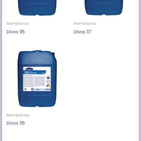
Membranas
Membranas
Divos 95
Divos 117
Membranas
Divos 116